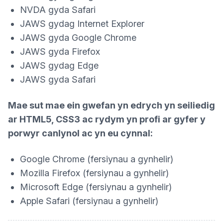
NVDA gyda Safari
JAWS gydag Internet Explorer
JAWS gyda Google Chrome
JAWS gyda Firefox
JAWS gydag Edge
JAWS gyda Safari
Mae sut mae ein gwefan yn edrych yn seiliedig
ar HTML5, CSS3 ac rydym yn profi ar gyfer y
porwyr canlynol ac yn eu cynnal:
Google Chrome (fersiynau a gynhelir)
Mozilla Firefox (fersiynau a gynhelir)
Microsoft Edge (fersiynau a gynhelir)
Apple Safari (fersiynau a gynhelir)