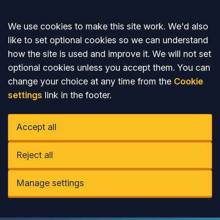
Accept all
We use cookies to make this site work. We'd also
like to set optional cookies so we can understand
how the site is used and improve it. We will not set
optional cookies unless you accept them. You can
change your choice at any time from the
Cookie
settings
link in the footer.
Accept all
Reject all
Manage settings