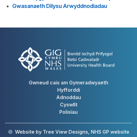
Gwasanaeth Dilysu Arwyddnodiadau
Gwneud cais am Gymeradwyaeth
Hyfforddi
Adnoddau
Cyswllt
Polisïau
©
Website by Tree View Designs, NHS GP website