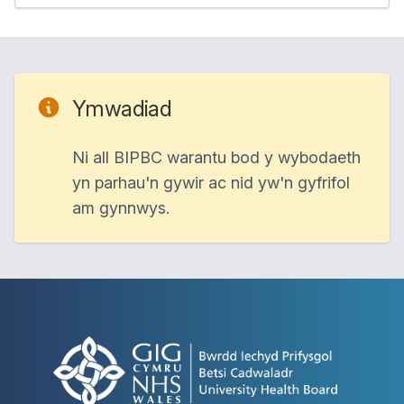
Ymwadiad
Ni all BIPBC warantu bod y wybodaeth
yn parhau'n gywir ac nid yw'n gyfrifol
am gynnwys.