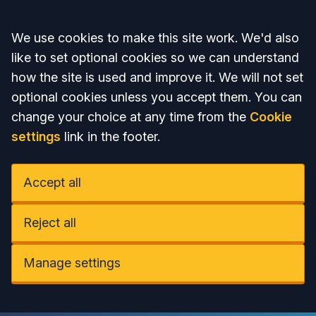
Accept all
We use cookies to make this site work. We'd also
like to set optional cookies so we can understand
how the site is used and improve it. We will not set
optional cookies unless you accept them. You can
change your choice at any time from the
Cookie
settings
link in the footer.
Accept all
Reject all
Manage settings