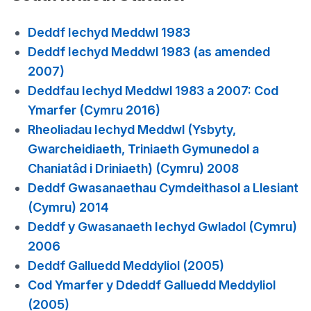
Deddf Iechyd Meddwl 1983
Deddf Iechyd Meddwl 1983 (as amended
2007)
Deddfau Iechyd Meddwl 1983 a 2007: Cod
Ymarfer (Cymru 2016)
Rheoliadau Iechyd Meddwl (Ysbyty,
Gwarcheidiaeth, Triniaeth Gymunedol a
Chaniatâd i Driniaeth) (Cymru) 2008
Deddf Gwasanaethau Cymdeithasol a Llesiant
(Cymru) 2014
Deddf y Gwasanaeth Iechyd Gwladol (Cymru)
2006
Deddf Galluedd Meddyliol (2005)
Cod Ymarfer y Ddeddf Galluedd Meddyliol
(2005)