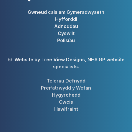
Gwneud cais am Gymeradwyaeth
Hyfforddi
Adnoddau
Cyswllt
Polisïau
©
Website by Tree View Designs, NHS GP website
specialists.
Telerau Defnydd
Preifatrwydd y Wefan
Hygyrchedd
Cwcis
Hawlfraint