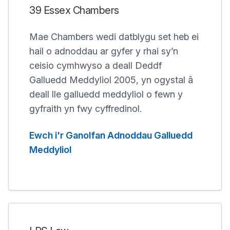
39 Essex Chambers
Mae Chambers wedi datblygu set heb ei
hail o adnoddau ar gyfer y rhai sy’n
ceisio cymhwyso a deall Deddf
Galluedd Meddyliol 2005, yn ogystal â
deall lle galluedd meddyliol o fewn y
gyfraith yn fwy cyffredinol.
Ewch i'r Ganolfan Adnoddau Galluedd
Meddyliol