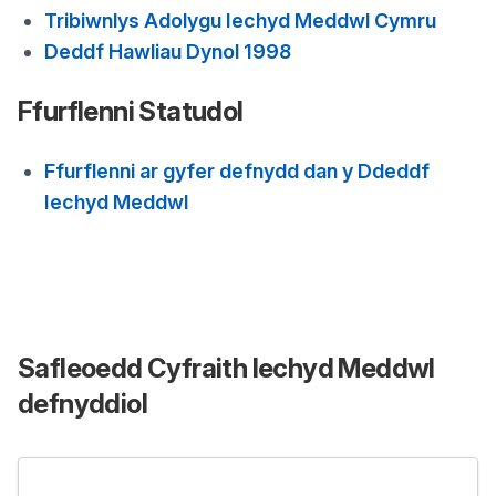
Tribiwnlys Adolygu Iechyd Meddwl Cymru
Deddf Hawliau Dynol 1998
Ffurflenni Statudol
Ffurflenni ar gyfer defnydd dan y Ddeddf
Iechyd Meddwl
Safleoedd Cyfraith Iechyd Meddwl
defnyddiol