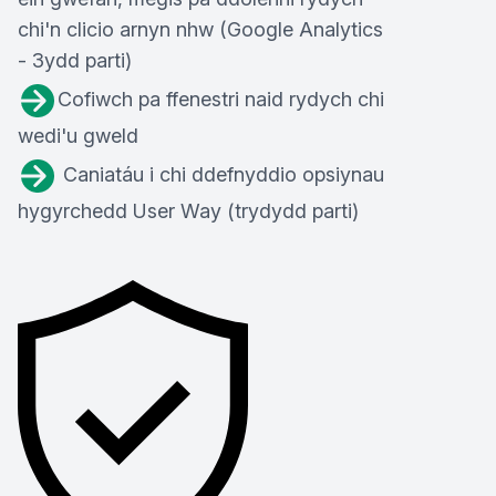
chi'n clicio arnyn nhw (Google Analytics
- 3ydd parti)
Cofiwch pa ffenestri naid rydych chi
wedi'u gweld
Caniatáu i chi ddefnyddio opsiynau
hygyrchedd User Way (trydydd parti)