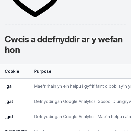
Cwcis a ddefnyddir ar y wefan
hon
Cookie
Purpose
_ga
Mae'r rhain yn ein helpu i gyfrif faint o bobl sy'
_gat
Defnyddir gan Google Analytics. Gosod ID unigryw
_gid
Defnyddir gan Google Analytics. Mae'n helpu i a