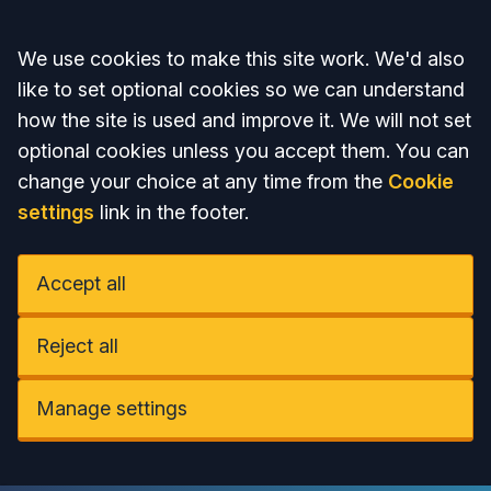
Accept all
We use cookies to make this site work. We'd also
like to set optional cookies so we can understand
how the site is used and improve it. We will not set
optional cookies unless you accept them. You can
change your choice at any time from the
Cookie
settings
link in the footer.
Accept all
Reject all
Manage settings