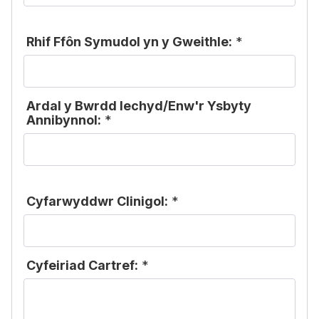
Rhif Ffôn Symudol yn y Gweithle:
*
Ardal y Bwrdd Iechyd/Enw'r Ysbyty
Annibynnol:
*
Cyfarwyddwr Clinigol:
*
Cyfeiriad Cartref:
*