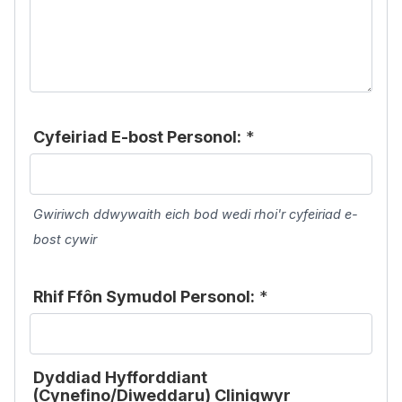
Cyfeiriad E-bost Personol:
*
Gwiriwch ddwywaith eich bod wedi rhoi'r cyfeiriad e-
bost cywir
Rhif Ffôn Symudol Personol:
*
Dyddiad Hyfforddiant
(Cynefino/Diweddaru) Clinigwyr