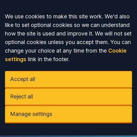
Accept all
We use cookies to make this site work. We'd also
like to set optional cookies so we can understand
how the site is used and improve it. We will not set
optional cookies unless you accept them. You can
change your choice at any time from the
Cookie
settings
link in the footer.
Accept all
Reject all
Manage settings