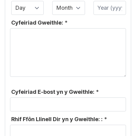
Day
Month
Year
Cyfeiriad Gweithle:
*
Cyfeiriad E-bost yn y Gweithle:
*
Rhif Ffôn Llinell Dir yn y Gweithle: :
*