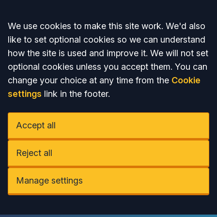
Accept all
We use cookies to make this site work. We'd also
like to set optional cookies so we can understand
how the site is used and improve it. We will not set
optional cookies unless you accept them. You can
change your choice at any time from the
Cookie
settings
link in the footer.
Accept all
Reject all
Manage settings