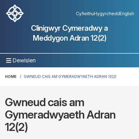
Cyfieithu
Hygyrchedd
English
Clinigwyr Cymeradwy a
Meddygon Adran 12(2)
Dewislen
HOME
GWNEUD CAIS AM GYMERADWYAETH ADRAN 12(2)
Gwneud cais am
Gymeradwyaeth Adran
12(2)