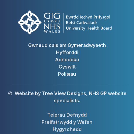
Gwneud cais am Gymeradwyaeth
Hyfforddi
Adnoddau
Cyswllt
Polisïau
©
Website by Tree View Designs, NHS GP website
specialists.
Telerau Defnydd
Preifatrwydd y Wefan
Hygyrchedd